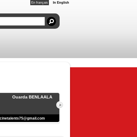
En français
In English
Ouarda BENLAALA
cinetalents75@gmail.com