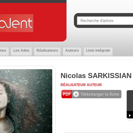
nes
Les Ados
Réalisateurs
Auteurs
Liste intégrale
Nicolas SARKISSIAN
RÉALISATEUR
AUTEUR