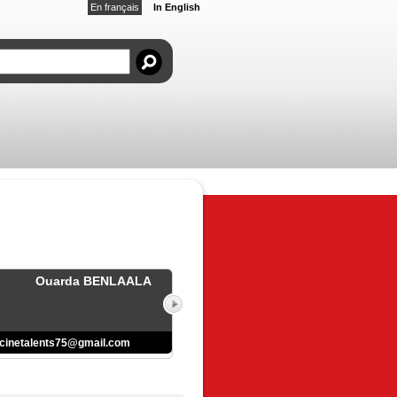
En français
In English
Ouarda BENLAALA
cinetalents75@gmail.com