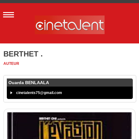
BERTHET .
AUTEUR
Ouarda BENLAALA
cinetalents75@gmail.com