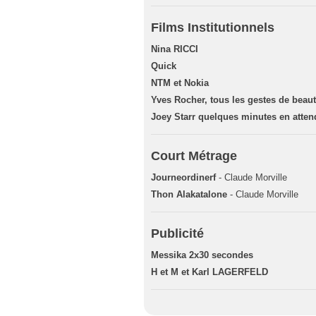
Films Institutionnels
Nina RICCI
Quick
NTM et Nokia
Yves Rocher, tous les gestes de beau
Joey Starr quelques minutes en atten
Court Métrage
Journeordinerf
- Claude Morville
Thon Alakatalone
- Claude Morville
Publicité
Messika 2x30 secondes
H et M et Karl LAGERFELD