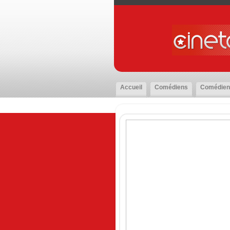
Accueil
Comédiens
Comédien