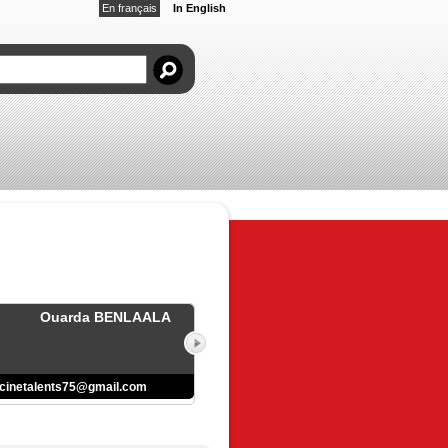
En français
In English
Ouarda BENLAALA
cinetalents75@gmail.com