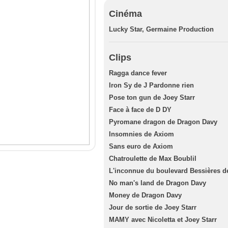
Cinéma
Lucky Star, Germaine Production
Clips
Ragga dance fever
Iron Sy de J Pardonne rien
Pose ton gun de Joey Starr
Face à face de D DY
Pyromane dragon de Dragon Davy
Insomnies de Axiom
Sans euro de Axiom
Chatroulette de Max Boublil
L'inconnue du boulevard Bessières d
No man's land de Dragon Davy
Money de Dragon Davy
Jour de sortie de Joey Starr
MAMY avec Nicoletta et Joey Starr