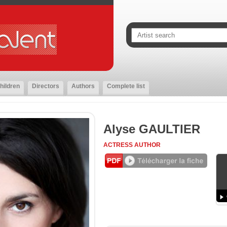
hildren
Directors
Authors
Complete list
Alyse GAULTIER
ACTRESS
AUTHOR