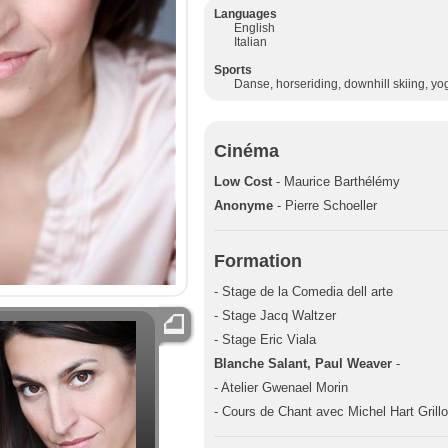
Languages
English
Italian
Sports
Danse, horseriding, downhill skiing, yo
Cinéma
Low Cost
- Maurice Barthélémy
Anonyme
- Pierre Schoeller
Formation
- Stage de la Comedia dell arte
- Stage Jacq Waltzer
- Stage Eric Viala
Blanche Salant, Paul Weaver
-
- Atelier Gwenael Morin
- Cours de Chant avec Michel Hart Grillo