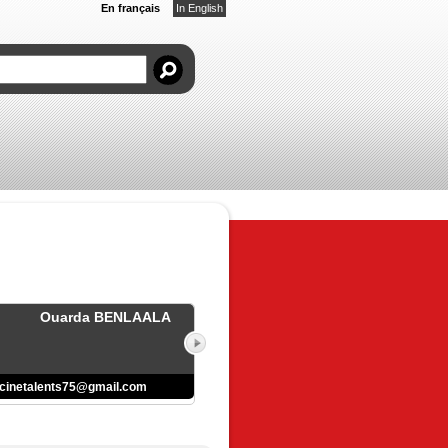
En français
In English
Ouarda BENLAALA
cinetalents75@gmail.com