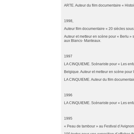
ARTE. Auteur du film documentaire « Histoi
1998,
Auteur film documentaire « 20 siècles sous 
Auteur et metteur en scène pour « Berlu » 
aux Blancs- Manteaux.
1997
LA CINQUIEME. Scénariste pour « Les enfa
Belgique. Auteur et metteur en scène pour l
LA CINQUIEME. Auteur du film documentaire
1996
LA CINQUIEME. Scénariste pour « Les enfant
1995
« Peau de tambour » au Festival d’Avignon