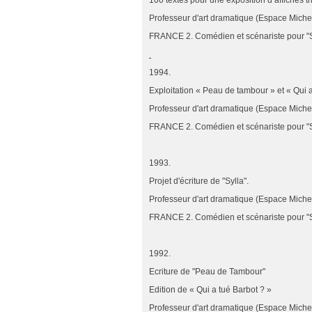
100 textes pour une exposition d’affiches t
Professeur d'art dramatique (Espace Miche
FRANCE 2. Comédien et scénariste pour "Su
1994.
Exploitation « Peau de tambour » et « Qui a
Professeur d'art dramatique (Espace Miche
FRANCE 2. Comédien et scénariste pour "Su
1993.
Projet d'écriture de "Sylla".
Professeur d'art dramatique (Espace Miche
FRANCE 2. Comédien et scénariste pour "Su
1992.
Ecriture de "Peau de Tambour"
Edition de « Qui a tué Barbot ? »
Professeur d'art dramatique (Espace Miche