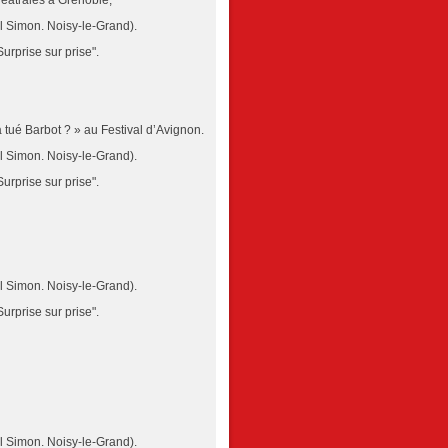
héâtrales à Grenoble,
l Simon. Noisy-le-Grand).
rprise sur prise".
 tué Barbot ? » au Festival d’Avignon.
l Simon. Noisy-le-Grand).
rprise sur prise".
l Simon. Noisy-le-Grand).
rprise sur prise".
l Simon. Noisy-le-Grand).