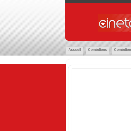
Accueil
Comédiens
Comédien