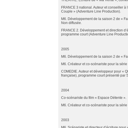
THEATRE. Écriture de « Ma Vérité », comédi
FRANCE 3 national. Auteur et conseiller à l
Couple » (Adventure Line Production).
M6. Développement de la saison 2 de « Fa
Non diffusée.
FRANCE 2. Développement et direction d’éc
programme court (Adventure Line Producti
2005
M6. Développement de la saison 2 de « Fa
M6. Créateur et co-scénariste pour la série 
COMEDIE. Auteur et développeur pour « QI
française), programme court présenté par S
2004
Co-scénariste du film « Espace Détente ».
M6. Créateur et co-scénariste pour la série 
2003
M6. Scénariste et directeur d’écriture pou