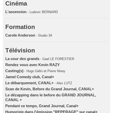
Cinéma
L'ascencion
- Ludovic BERNARD
Formation
Carole Anderson
- Studio 34
Télévision
La cour des grands
- Gael LE FORESTIER
Rendez vous avec Kevin RAZY
Casting(s)
- Hugo Gélin et Pierre Niney
Jamel Comedy club, Canal+
Le débarquement, CANAL+
- Alex LUTZ
Scan de Kevin, Before du Grand Journal, CANAL+
Le dézapping dans le before du GRAND JOURNAL,
CANAL +
Pendant ce temps, Grand Journal, Canal+
Humoriste dans l'émission "REPERAGE" sur canal+