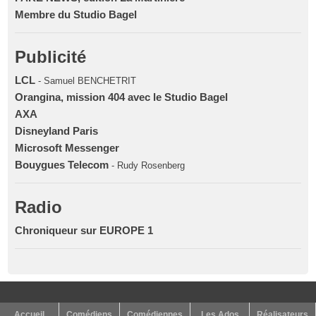
Membre du Studio Bagel
Publicité
LCL
- Samuel BENCHETRIT
Orangina, mission 404 avec le Studio Bagel
AXA
Disneyland Paris
Microsoft Messenger
Bouygues Telecom
- Rudy Rosenberg
Radio
Chroniqueur sur EUROPE 1
Accueil
Comédiens
Comédiennes
Les Ados
Réalisateurs