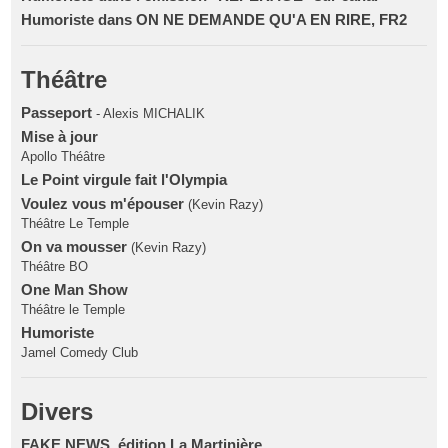
Humoriste dans ON NE DEMANDE QU'A EN RIRE, FR2
Théâtre
Passeport
- Alexis MICHALIK
Mise à jour
Apollo Théâtre
Le Point virgule fait l'Olympia
Voulez vous m'épouser
(Kevin Razy)
Théâtre Le Temple
On va mousser
(Kevin Razy)
Théâtre BO
One Man Show
Théâtre le Temple
Humoriste
Jamel Comedy Club
Divers
FAKE NEWS, édition La Martinière