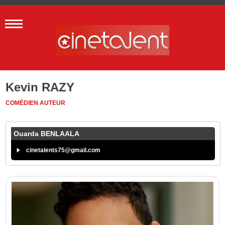
Kevin RAZY
COMÉDIEN
AUTEUR
Ouarda BENLAALA
cinetalents75@gmail.com