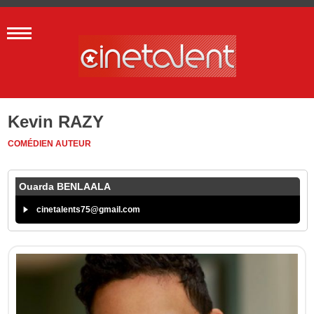
Kevin RAZY
COMÉDIEN
AUTEUR
Ouarda BENLAALA
cinetalents75@gmail.com