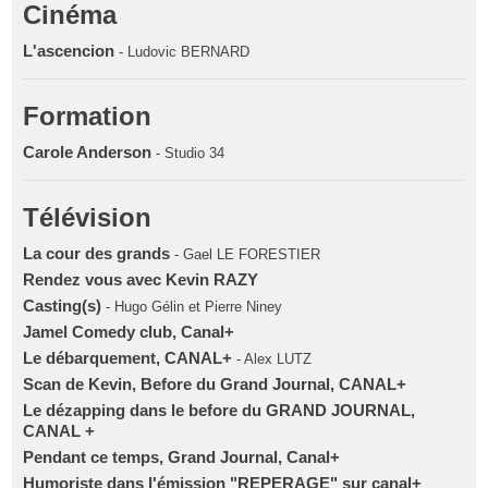
Cinéma
L'ascencion
- Ludovic BERNARD
Formation
Carole Anderson
- Studio 34
Télévision
La cour des grands
- Gael LE FORESTIER
Rendez vous avec Kevin RAZY
Casting(s)
- Hugo Gélin et Pierre Niney
Jamel Comedy club, Canal+
Le débarquement, CANAL+
- Alex LUTZ
Scan de Kevin, Before du Grand Journal, CANAL+
Le dézapping dans le before du GRAND JOURNAL,
CANAL +
Pendant ce temps, Grand Journal, Canal+
Humoriste dans l'émission "REPERAGE" sur canal+