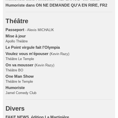
Humoriste dans ON NE DEMANDE QU'A EN RIRE, FR2
Théâtre
Passeport
- Alexis MICHALIK
Mise à jour
Apollo Théâtre
Le Point virgule fait l'Olympia
Voulez vous m'épouser
(Kevin Razy)
Théâtre Le Temple
On va mousser
(Kevin Razy)
Théâtre BO
One Man Show
Théâtre le Temple
Humoriste
Jamel Comedy Club
Divers
FAKE NEWS, édition La Martinière