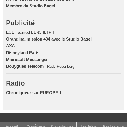
Membre du Studio Bagel
Publicité
LCL
- Samuel BENCHETRIT
Orangina, mission 404 avec le Studio Bagel
AXA
Disneyland Paris
Microsoft Messenger
Bouygues Telecom
- Rudy Rosenberg
Radio
Chroniqueur sur EUROPE 1
Accueil
Comédiens
Comédiennes
Les Ados
Réalisateurs